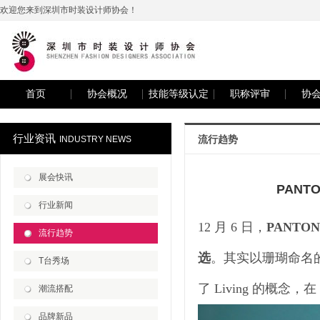
欢迎您来到深圳市时装设计师协会！
首页
协会概况
技能等级认定
职称评审
协
行业资讯
流行趋势
INDUSTRY NEWS
展会快讯
PANT
行业新闻
12 月 6 日，
PANTO
流行趋势
选
。其实以珊瑚命名的
T台秀场
了 Living 的概念
潮流搭配
品牌新品