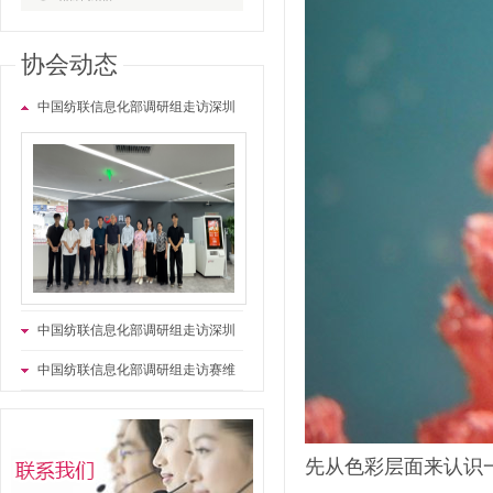
协会动态
中国纺联信息化部调研组走访深圳
市商汤科技有限公司
中国纺联信息化部调研组走访深圳
市厚时人工智能有限公司
中国纺联信息化部调研组走访赛维
时代科技股份有限公司
先从色彩层面来认识一