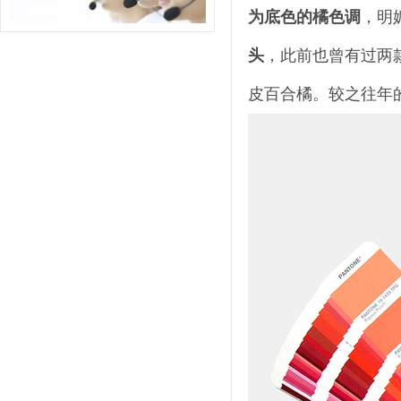
为底色的橘色调
，明
头
，此前也曾有过两款橘
皮百合橘。较之往年