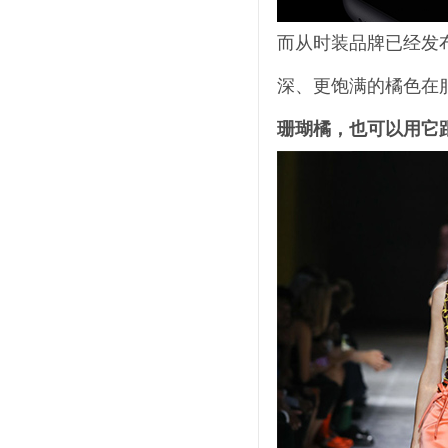
而从时装品牌已经发布
深、更饱满的橘色在
珊瑚橘，也可以用它